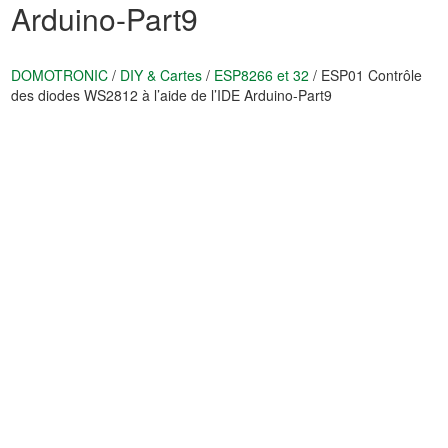
Arduino-Part9
DOMOTRONIC
/
DIY & Cartes
/
ESP8266 et 32
/
ESP01 Contrôle
des diodes WS2812 à l’aide de l’IDE Arduino-Part9